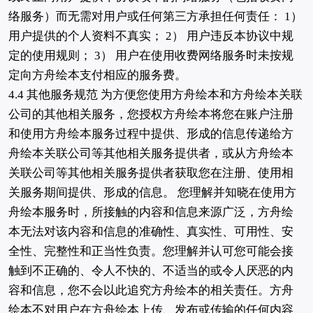
络服务）而无需对用户或任何第三方承担任何责任： 1）
用户提供的个人资料不真实； 2） 用户违反本协议中规
定的使用规则； 3） 用户在使用收费网络服务时未按规
定向方舟绘本支付相应的服务费。
4.4 其他服务规范 为方便您使用方舟绘本和方舟绘本关联
公司的其他相关服务，您授权方舟绘本将您在账户注册
和使用方舟绘本服务过程中提供、形成的信息传递给方
舟绘本关联公司等其他相关服务提供者，或从方舟绘本
关联公司等其他相关服务提供者获取您在注册、使用相
关服务期间提供、形成的信息。 您理解并知晓在使用方
舟绘本服务时，所接触的内容和信息来源广泛，方舟绘
本无法对该内容和信息的准确性、真实性、可用性、安
全性、完整性和正当性负责。您理解并认可您可能会接
触到不正确的、令人不快的、不适当的或令人厌恶的内
容和信息，您不会以此追究方舟绘本的相关责任。方舟
绘本不对用户在方舟绘本上传、发布或传输的任何内容