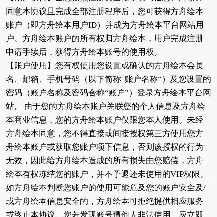
同意本协议且完成全部注册程序后，您可获得方舟绘本
账户（即方舟绘本用户ID）并成为方舟绘本平台网站用
户。方舟绘本账户的所有权归方舟绘本，用户完成注册
申请手续后，获得方舟绘本账号的使用权。
【账户使用】您有权使用您设置或确认的方舟绘本会员
名、邮箱、手机号码（以下简称“账户名称”）及您设置的
密码（账户名称及密码合称“账户”）登录方舟绘本平台网
站。 由于您的方舟绘本账户关联您的个人信息及方舟绘
本商业信息，您的方舟绘本账户仅限您本人使用。未经
方舟绘本同意，您不得直接或间接授权第三方使用您方
舟绘本账户或获取您账户项下信息，否则该授权的行为
无效，因此给方舟绘本造成的所有损失由您赔偿，方舟
绘本有权冻结您的账户，并不予退还未使用的VIP权限。
如方舟绘本判断您账户的使用可能危及您的账户安全及/
或方舟绘本信息安全的，方舟绘本可拒绝提供相应服务
或终止本协议。您若发现账号遭他人非法使用，应立即