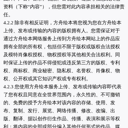
资料（下称“内容”），但您需对此内容承担相关的法律责
任。
4.2.2 除非有相反证明，方舟绘本将您视为您在方舟绘本
上传、发布或传输的内容的版权拥有人。您需保证对于
通过方舟绘本网络服务上传到方舟绘本网站上的作品应
拥有全部的所有权，包括但不限于版权或版权合法授权
及模特肖像权授权、物权授权等其他相关合法权利。同
时保证上传的作品不得侵犯或违反第三方的版权、专利
权、商标权、商业秘密、隐私权、名誉权、肖像权、物
权、公开权或其它知识产权或专有权利。
4.2.3 您使用方舟绘本服务上传、发布或传输内容即代表
了您有权且同意在全世界范围内，永久性的、不可撤销
的、免费的授予方舟绘本对该内容的存储、使用、发
布、复制、发行、展览、网络传播、修改、改编、出
版、翻译、据以创作衍生作品、传播、表演和展示等权
利；将内容的全部或部分编入其他任何形式的作品、媒