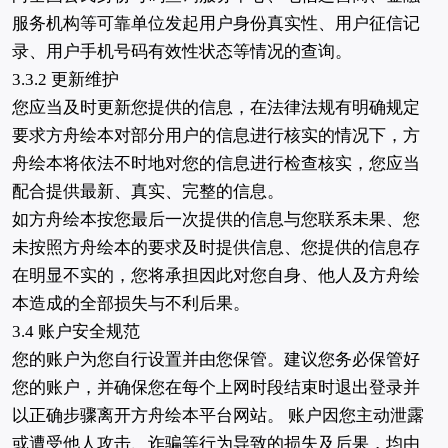
服务机构等可靠单位发起用户身份真实性、用户征信记
录、用户手机号码有效性状态等情况的查询。
3.3.2 更新维护
您应当及时更新您提供的信息，在法律法规有明确规定
要求方舟绘本对部分用户的信息进行核实的情况下，方
舟绘本将依法不时地对您的信息进行检查核实，您应当
配合提供最新、真实、完整的信息。
如方舟绘本按您最后一次提供的信息与您联系未果、您
未按照方舟绘本的要求及时提供信息、您提供的信息存
在明显不实的，您将承担因此对您自身、他人及方舟绘
本造成的全部损失与不利后果。
3.4 账户安全规范
您的账户为您自行设置并由您保管。建议您务必保管好
您的账户，并确保您在每个上网时段结束时退出登录并
以正确步骤离开方舟绘本平台网站。 账户因您主动泄露
或遭受他人攻击、诈骗等行为导致的损失及后果，均由